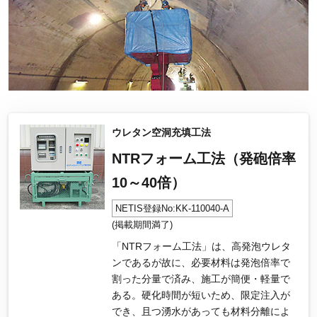
ウレタン空洞充填工法
NTRフォーム工法（発砲倍率
10～40倍）
NETIS登録No:KK-110040-A
(掲載期間満了)
「NTRフォーム工法」は、高発泡ウレタ
ンであるが故に、必要材料は発泡倍率で
割った分量で済み、施工が簡便・軽量で
ある。硬化時間が短いため、限定注入が
でき、且つ湧水があっても材料分離によ