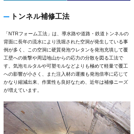
トンネル補修工法
「NTRフォーム工法」は、導水路や道路・鉄道トンネルの
背面に長年の流水により洗堀された空洞が発生している事
例が多く、この空洞に硬質発泡ウレタンを発泡充填して覆
工壁への衝撃や周辺地山からの応力の分散を図る工法で
す。気泡モルタルや可塑モルなどよりも極めて軽量で覆工
への影響が小さく、また注入材の運搬も発泡倍率に応じて
かなり縮減出来、作業性も良好なため、近年は補修ニーズ
が増えています。